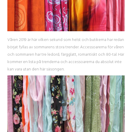
Våren 2019 är här vilken sekund som helst och butikerna har redan
börjat fyllas av sommarens stora trender. Accessoarerna för våren
och sommaren har tre ledord; färgglatt, romantiskt och 80-tal. Här
kommer en lista på trenderna och accessoarerna du absolut inte
kan vara utan den här säsongen.