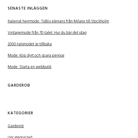
SENASTE INLÄGGEN
Italiensk herrmode: Tidlös elegans från Milano till Stockholm
Vintagemode från 70-talet: Hur du bär det idag
2000-talsmodet är tillbaka
Mode: Köp dyrt och spara pengar
Mode: Starta en webbutik
GARDEROB
KATEGORIER
Garderob
Uncategorized